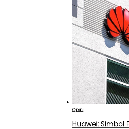
Opini
Huawei: Simbol