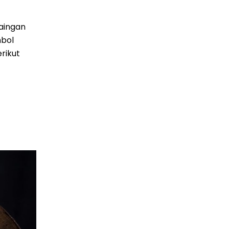
mbol
rikut