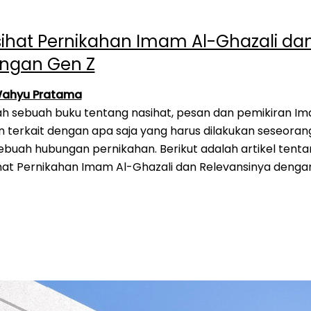
ihat Pernikahan Imam Al-Ghazali da
engan Gen Z
Wahyu Pratama
n terkait dengan apa saja yang harus dilakukan seseora
ebuah hubungan pernikahan. Berikut adalah artikel tenta
ihat Pernikahan Imam Al-Ghazali dan Relevansinya denga