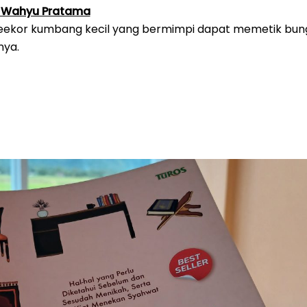
i Wahyu Pratama
nya.