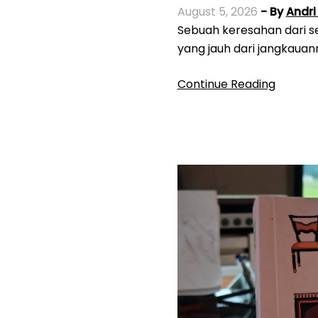
August 5, 2026
- By
Andr
Sebuah keresahan dari seekor kumbang kecil yang bermimpi dapat memetik bunga indah,
yang jauh dari jangkauan
Continue Reading