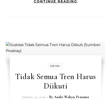
CONTINUE READING
OPINI
Tidak Semua Tren Harus
Diikuti
January 31, 2026
- By
Andri Wahyu Pratama