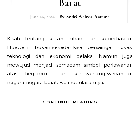
Barat
June 29, 2026
- By
Andri Wahyu Pratama
Kisah tentang ketangguhan dan keberhasilan
Huawei ini bukan sekedar kisah persaingan inovasi
teknologi dan ekonomi belaka. Namun juga
mewujud menjadi semacam simbol perlawanan
atas hegemoni dan kesewenang-wenangan
negara-negara barat. Berikut ulasannya.
CONTINUE READING