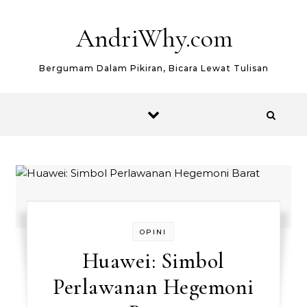
Skip to content
AndriWhy.com
Bergumam Dalam Pikiran, Bicara Lewat Tulisan
OPINI
Huawei: Simbol
Perlawanan Hegemoni