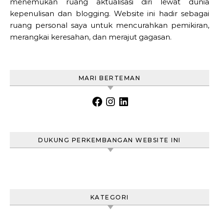
menemukan ruang aktualisasi diri lewat dunia
kepenulisan dan blogging. Website ini hadir sebagai
ruang personal saya untuk mencurahkan pemikiran,
merangkai keresahan, dan merajut gagasan.
MARI BERTEMAN
Facebook
Instagram
LinkedIn
DUKUNG PERKEMBANGAN WEBSITE INI
KATEGORI