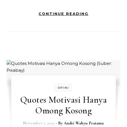
CONTINUE READING
OPINI
Quotes Motivasi Hanya
Omong Kosong
November 1, 2025
- By
Andri Wahyu Pratama