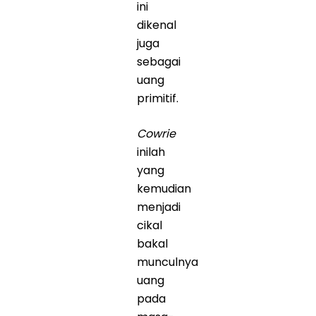
ini
dikenal
juga
sebagai
uang
primitif.
Cowrie
inilah
yang
kemudian
menjadi
cikal
bakal
munculnya
uang
pada