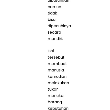
dibutuhkan
namun
tidak
bisa
dipenuhinya
secara
mandiri.
Hal
tersebut
membuat
manusia
kemudian
melakukan
tukar
menukar
barang
kebutuhan