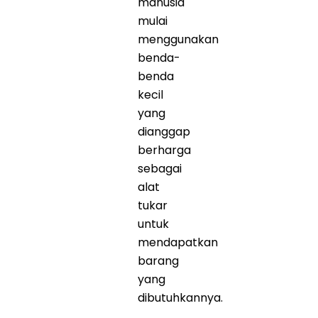
manusia
mulai
menggunakan
benda-
benda
kecil
yang
dianggap
berharga
sebagai
alat
tukar
untuk
mendapatkan
barang
yang
dibutuhkannya.