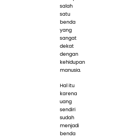
salah
satu
benda
yang
sangat
dekat
dengan
kehidupan
manusia.
Hal itu
karena
uang
sendiri
sudah
menjadi
benda