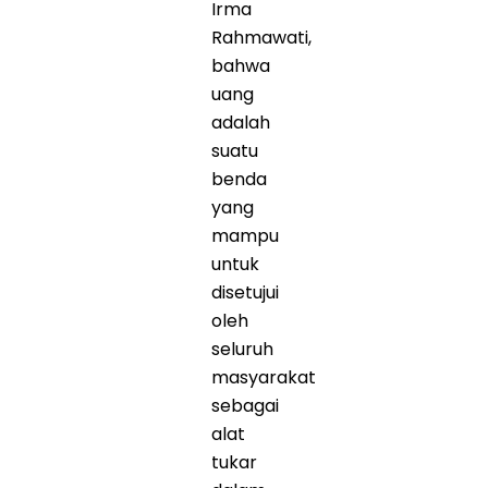
Irma
Rahmawati,
bahwa
uang
adalah
suatu
benda
yang
mampu
untuk
disetujui
oleh
seluruh
masyarakat
sebagai
alat
tukar