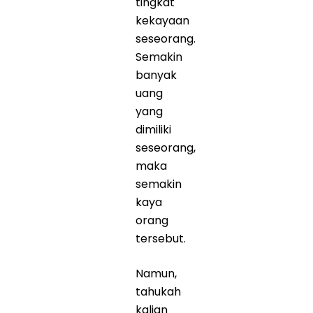
tingkat
kekayaan
seseorang.
Semakin
banyak
uang
yang
dimiliki
seseorang,
maka
semakin
kaya
orang
tersebut.
Namun,
tahukah
kalian