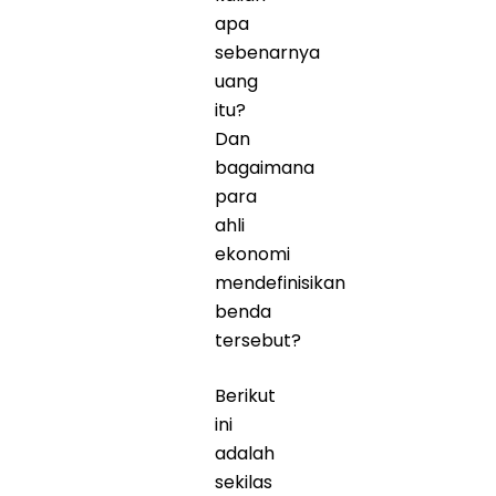
apa
sebenarnya
uang
itu?
Dan
bagaimana
para
ahli
ekonomi
mendefinisikan
benda
tersebut?
Berikut
ini
adalah
sekilas