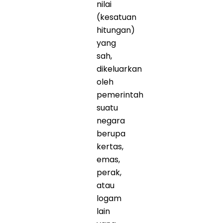
nilai
(kesatuan
hitungan)
yang
sah,
dikeluarkan
oleh
pemerintah
suatu
negara
berupa
kertas,
emas,
perak,
atau
logam
lain