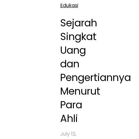
Edukasi
Sejarah
Singkat
Uang
dan
Pengertiannya
Menurut
Para
Ahli
July 12,