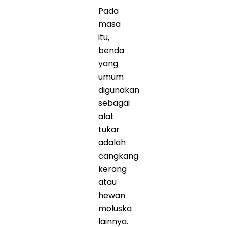
Pada
masa
itu,
benda
yang
umum
digunakan
sebagai
alat
tukar
adalah
cangkang
kerang
atau
hewan
moluska
lainnya.