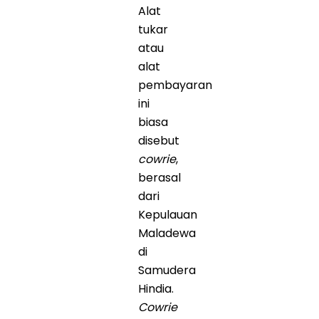
Alat
tukar
atau
alat
pembayaran
ini
biasa
disebut
cowrie
,
berasal
dari
Kepulauan
Maladewa
di
Samudera
Hindia.
Cowrie