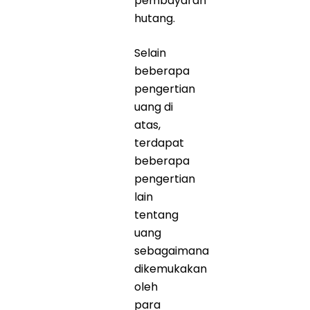
pembayaran
hutang.
Selain
beberapa
pengertian
uang di
atas,
terdapat
beberapa
pengertian
lain
tentang
uang
sebagaimana
dikemukakan
oleh
para