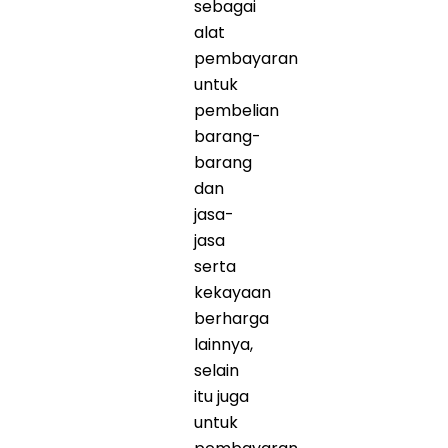
sebagai
alat
pembayaran
untuk
pembelian
barang-
barang
dan
jasa-
jasa
serta
kekayaan
berharga
lainnya,
selain
itu juga
untuk