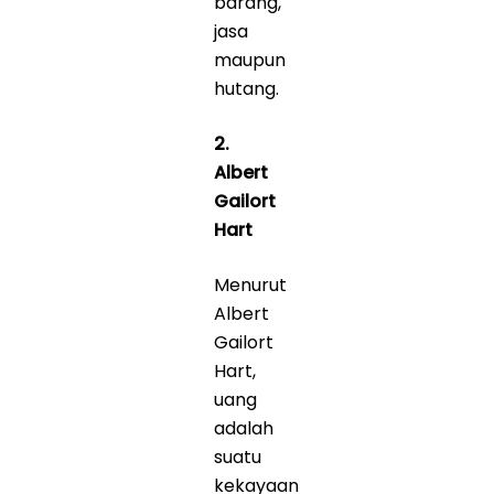
barang,
jasa
maupun
hutang.
2.
Albert
Gailort
Hart
Menurut
Albert
Gailort
Hart,
uang
adalah
suatu
kekayaan