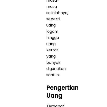
masa-
masa
setelahnya,
seperti
uang
logam
hingga
uang
kertas
yang
banyak
digunakan
saat ini.
Pengertian
Uang
Terdapat