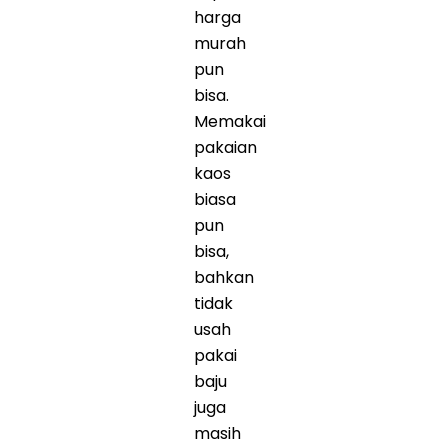
harga
murah
pun
bisa.
Memakai
pakaian
kaos
biasa
pun
bisa,
bahkan
tidak
usah
pakai
baju
juga
masih