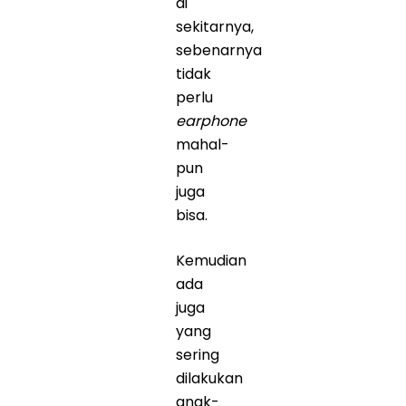
di
sekitarnya,
sebenarnya
tidak
perlu
earphone
mahal-
pun
juga
bisa.
Kemudian
ada
juga
yang
sering
dilakukan
anak-