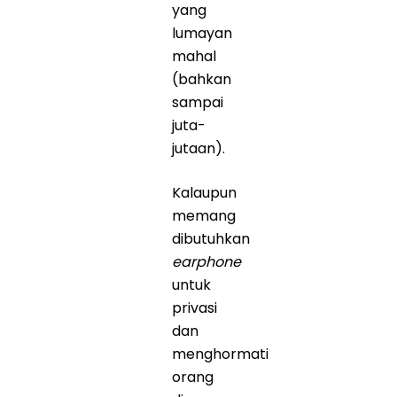
yang
lumayan
mahal
(bahkan
sampai
juta-
jutaan).
Kalaupun
memang
dibutuhkan
earphone
untuk
privasi
dan
menghormati
orang