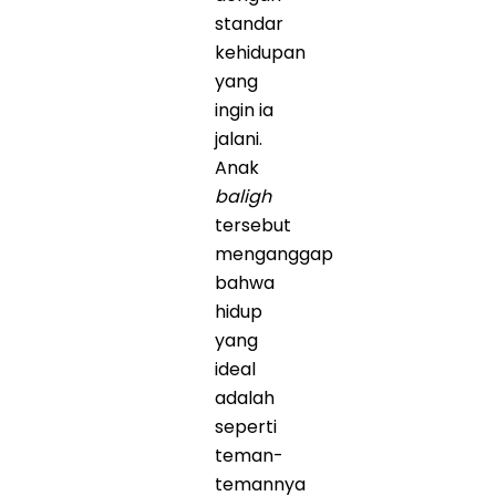
standar
kehidupan
yang
ingin ia
jalani.
Anak
baligh
tersebut
menganggap
bahwa
hidup
yang
ideal
adalah
seperti
teman-
temannya