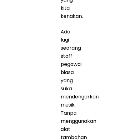
kita
kenakan.
Ada
lagi
seorang
staff
pegawai
biasa
yang
suka
mendengarkan
musik.
Tanpa
menggunakan
alat
tambahan