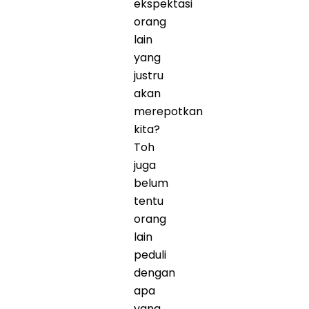
ekspektasi
orang
lain
yang
justru
akan
merepotkan
kita?
Toh
juga
belum
tentu
orang
lain
peduli
dengan
apa
yang