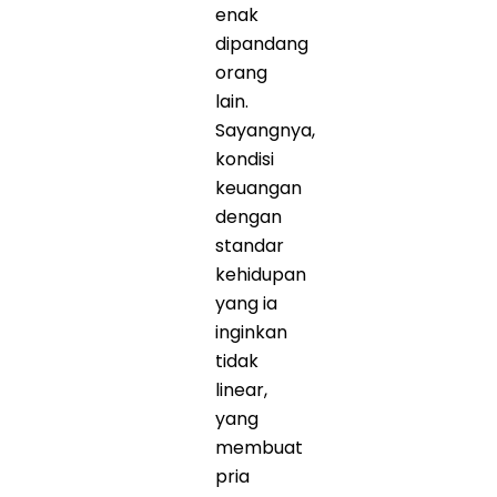
enak
dipandang
orang
lain.
Sayangnya,
kondisi
keuangan
dengan
standar
kehidupan
yang ia
inginkan
tidak
linear,
yang
membuat
pria