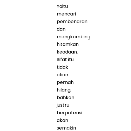
Yaitu
mencari
pembenaran
dan
mengkambing
hitamkan
keadaan.
Sifat itu
tidak
akan
pernah
hilang,
bahkan
justru
berpotensi
akan
semakin