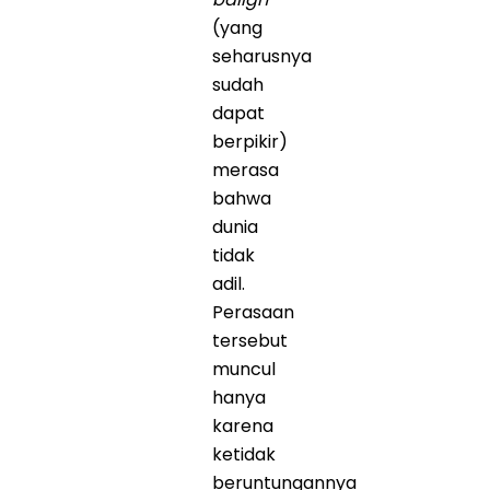
(yang
seharusnya
sudah
dapat
berpikir)
merasa
bahwa
dunia
tidak
adil.
Perasaan
tersebut
muncul
hanya
karena
ketidak
beruntungannya