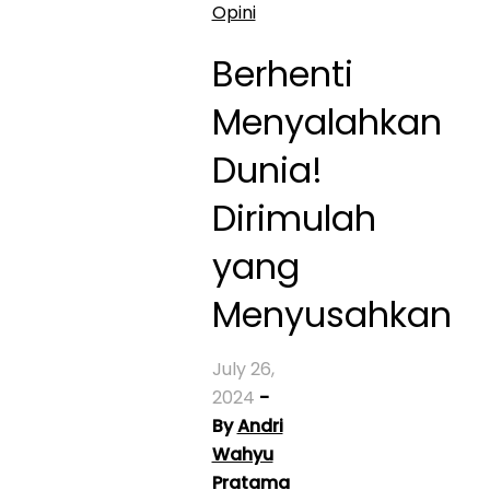
Opini
Berhenti
Menyalahkan
Dunia!
Dirimulah
yang
Menyusahkan
July 26,
2024
-
By
Andri
Wahyu
Pratama