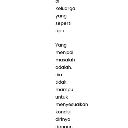
di
keluarga
yang
seperti
apa.
Yang
menjadi
masalah
adalah,
dia
tidak
mampu
untuk
menyesuaikan
kondisi
dirinya
dengan