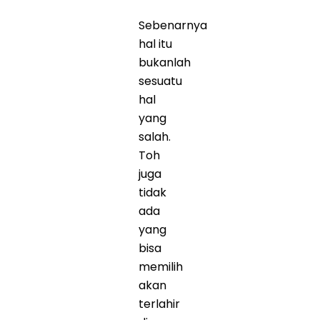
Sebenarnya
hal itu
bukanlah
sesuatu
hal
yang
salah.
Toh
juga
tidak
ada
yang
bisa
memilih
akan
terlahir