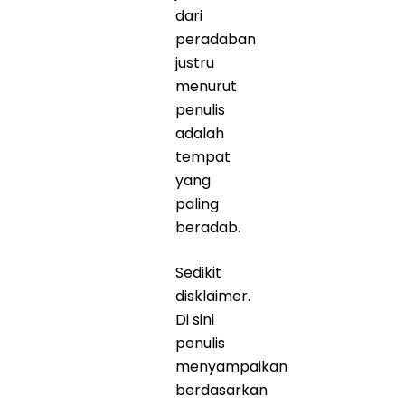
dari
peradaban
justru
menurut
penulis
adalah
tempat
yang
paling
beradab.
Sedikit
disklaimer.
Di sini
penulis
menyampaikan
berdasarkan