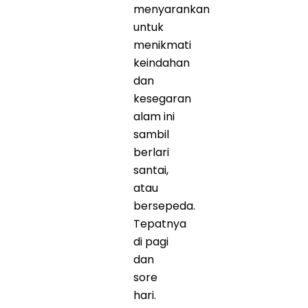
menyarankan
untuk
menikmati
keindahan
dan
kesegaran
alam ini
sambil
berlari
santai,
atau
bersepeda.
Tepatnya
di pagi
dan
sore
hari.