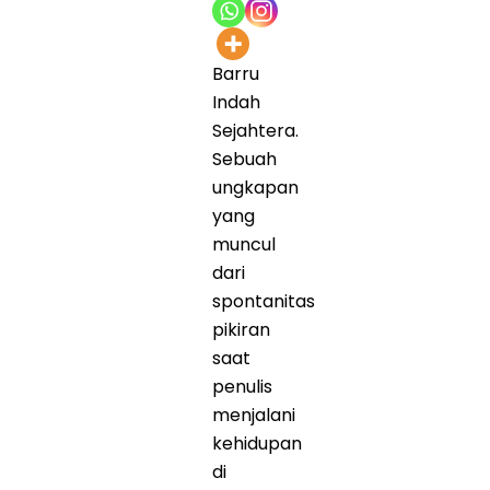
Barru
Indah
Sejahtera.
Sebuah
ungkapan
yang
muncul
dari
spontanitas
pikiran
saat
penulis
menjalani
kehidupan
di