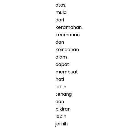
atas,
mulai
dari
keramahan,
keamanan
dan
keindahan
alam
dapat
membuat
hati
lebih
tenang
dan
pikiran
lebih
jernih.