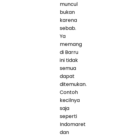
muncul
bukan
karena
sebab.
Ya
memang
di Barru
ini tidak
semua
dapat
ditemukan.
Contoh
kecilnya
saja
seperti
Indomaret
dan