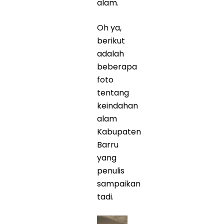
alam.
Oh ya,
berikut
adalah
beberapa
foto
tentang
keindahan
alam
Kabupaten
Barru
yang
penulis
sampaikan
tadi.