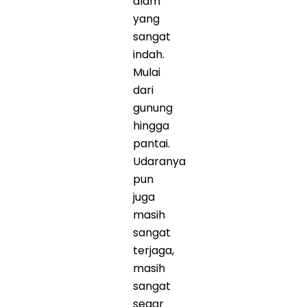
alam
yang
sangat
indah.
Mulai
dari
gunung
hingga
pantai.
Udaranya
pun
juga
masih
sangat
terjaga,
masih
sangat
segar