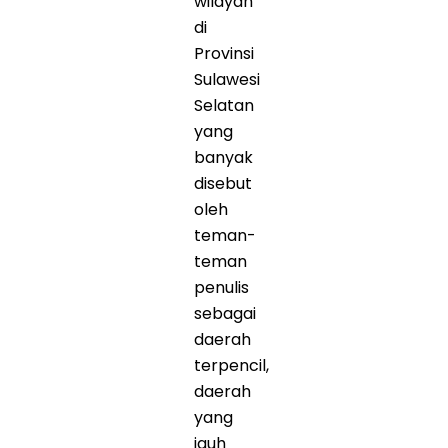
wilayah
di
Provinsi
Sulawesi
Selatan
yang
banyak
disebut
oleh
teman-
teman
penulis
sebagai
daerah
terpencil,
daerah
yang
jauh