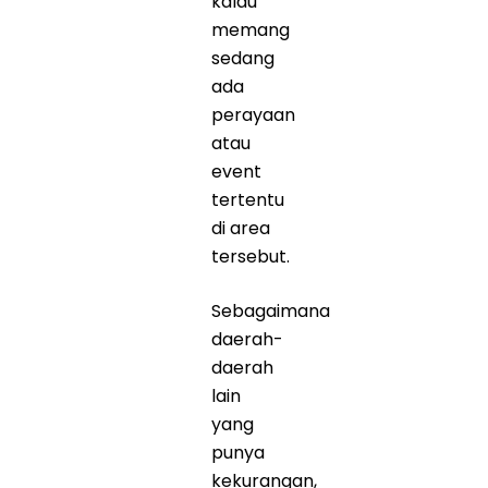
kalau
memang
sedang
ada
perayaan
atau
event
tertentu
di area
tersebut.
Sebagaimana
daerah-
daerah
lain
yang
punya
kekurangan,