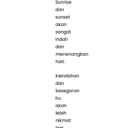
Sunrise
dan
sunset
akan
sangat
indah
dan
menenangkan
hati.
Keindahan
dan
kesegaran
itu
akan
lebih
nikmat
lagi