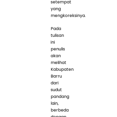
setempat
yang
mengkoreksinya.
Pada
tulisan
ini
penulis
akan
melihat
Kabupaten
Barru
dari
sudut
pandang
lain,
berbeda
dengan