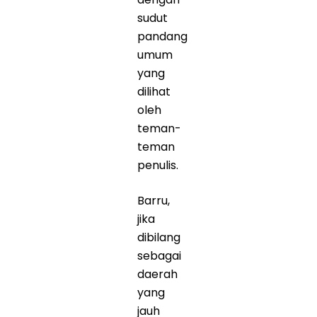
sudut
pandang
umum
yang
dilihat
oleh
teman-
teman
penulis.
Barru,
jika
dibilang
sebagai
daerah
yang
jauh