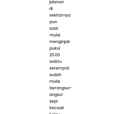
jalanan
di
sekitarnya
pun
saat
mulai
menginjak
pukul
20.00
waktu
setempat
sudah
mulai
berangsur-
angsur
sepi.
Kecuali