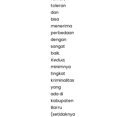
toleran
dan
bisa
menerima
perbedaan
dengan
sangat
baik.
Kedua
,
minimnya
tingkat
kriminalitas
yang
ada di
kabupaten
Barru
(setidaknya