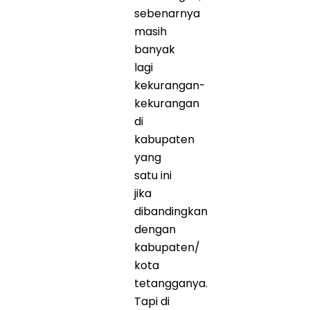
sebenarnya
masih
banyak
lagi
kekurangan-
kekurangan
di
kabupaten
yang
satu ini
jika
dibandingkan
dengan
kabupaten/
kota
tetangganya.
Tapi di