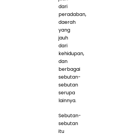
dari
peradaban,
daerah
yang
jauh
dari
kehidupan,
dan
berbagai
sebutan-
sebutan
serupa
lainnya.
Sebutan-
sebutan
itu