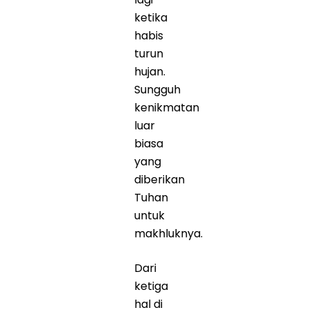
ketika
habis
turun
hujan.
Sungguh
kenikmatan
luar
biasa
yang
diberikan
Tuhan
untuk
makhluknya.
Dari
ketiga
hal di