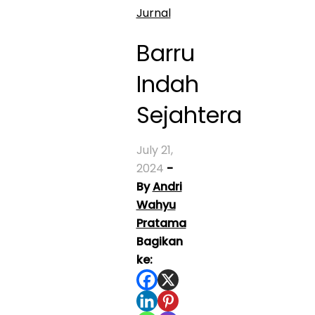
Jurnal
Barru
Indah
Sejahtera
July 21,
2024
-
By
Andri
Wahyu
Pratama
Bagikan
ke: