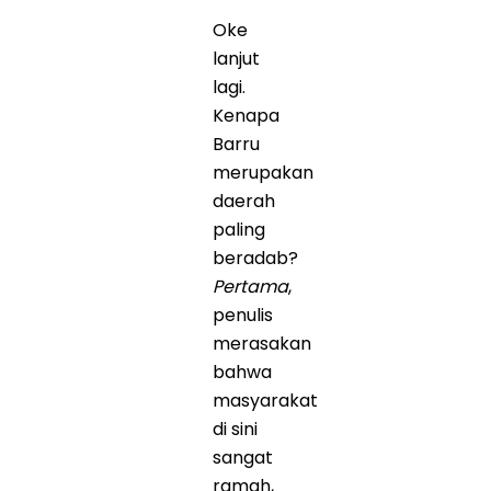
Oke
lanjut
lagi.
Kenapa
Barru
merupakan
daerah
paling
beradab?
Pertama
,
penulis
merasakan
bahwa
masyarakat
di sini
sangat
ramah,