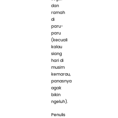
dan
ramah
di
paru-
paru
(kecuali
kalau
siang
hari di
musim
kemarau,
panasnya
agak
bikin
ngeluh).
Penulis