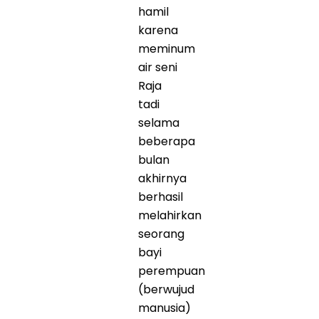
hamil
karena
meminum
air seni
Raja
tadi
selama
beberapa
bulan
akhirnya
berhasil
melahirkan
seorang
bayi
perempuan
(berwujud
manusia)