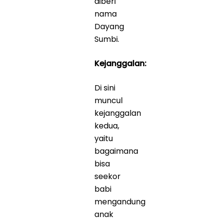
diberi
nama
Dayang
Sumbi.
Kejanggalan:
Di sini
muncul
kejanggalan
kedua,
yaitu
bagaimana
bisa
seekor
babi
mengandung
anak