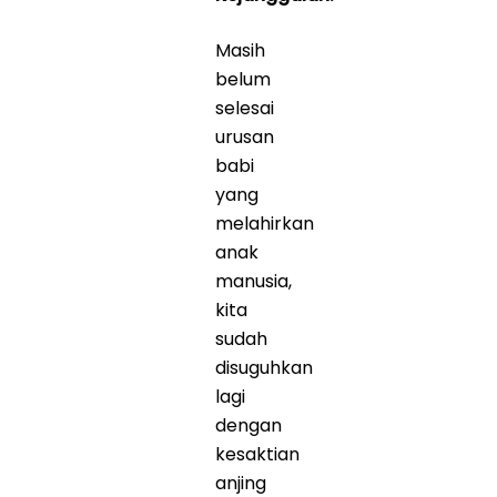
Masih
belum
selesai
urusan
babi
yang
melahirkan
anak
manusia,
kita
sudah
disuguhkan
lagi
dengan
kesaktian
anjing