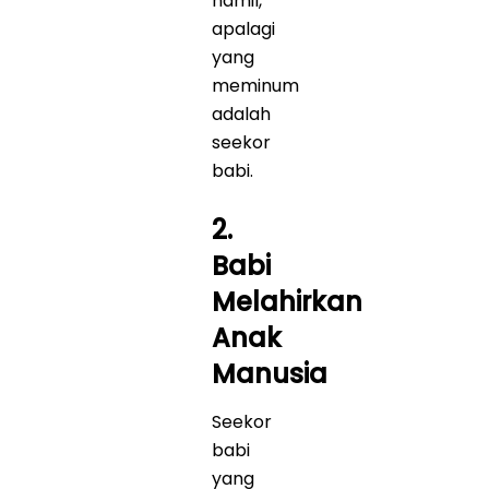
hamil,
apalagi
yang
meminum
adalah
seekor
babi.
2.
Babi
Melahirkan
Anak
Manusia
Seekor
babi
yang