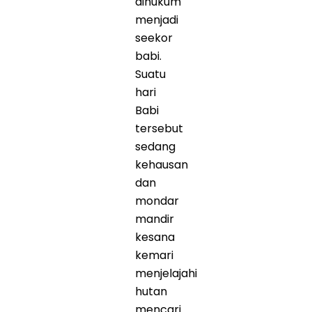
dihukum
menjadi
seekor
babi.
Suatu
hari
Babi
tersebut
sedang
kehausan
dan
mondar
mandir
kesana
kemari
menjelajahi
hutan
mencari