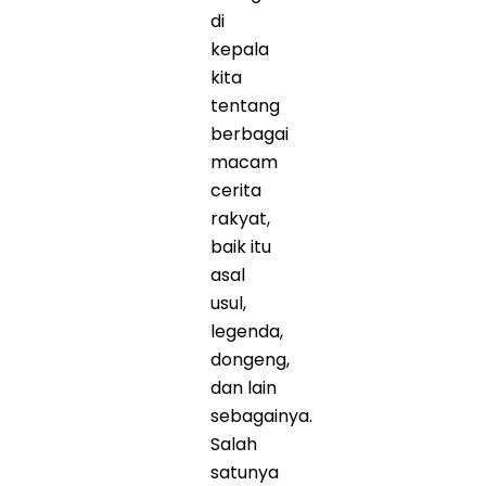
di
kepala
kita
tentang
berbagai
macam
cerita
rakyat,
baik itu
asal
usul,
legenda,
dongeng,
dan lain
sebagainya.
Salah
satunya