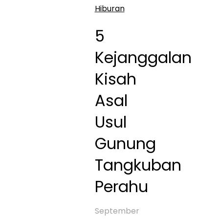
Hiburan
5
Kejanggalan
Kisah
Asal
Usul
Gunung
Tangkuban
Perahu
September