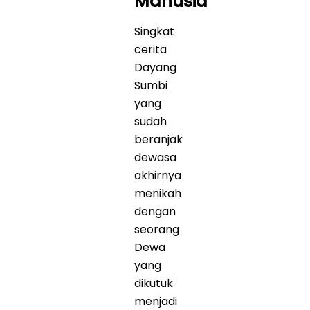
Manusia
Singkat
cerita
Dayang
Sumbi
yang
sudah
beranjak
dewasa
akhirnya
menikah
dengan
seorang
Dewa
yang
dikutuk
menjadi