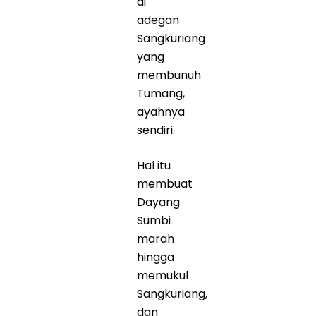
di
adegan
Sangkuriang
yang
membunuh
Tumang,
ayahnya
sendiri.
Hal itu
membuat
Dayang
Sumbi
marah
hingga
memukul
Sangkuriang,
dan