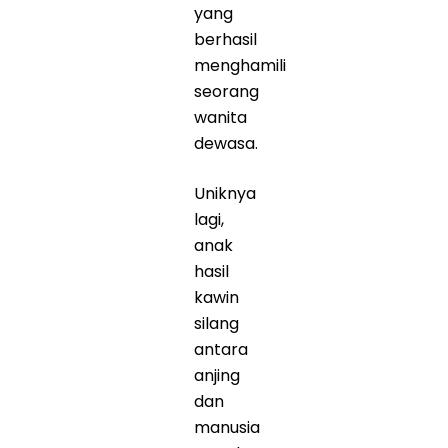
yang
berhasil
menghamili
seorang
wanita
dewasa.
Uniknya
lagi,
anak
hasil
kawin
silang
antara
anjing
dan
manusia