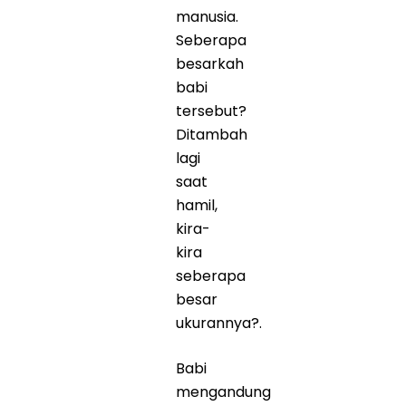
manusia.
Seberapa
besarkah
babi
tersebut?
Ditambah
lagi
saat
hamil,
kira-
kira
seberapa
besar
ukurannya?.
Babi
mengandung