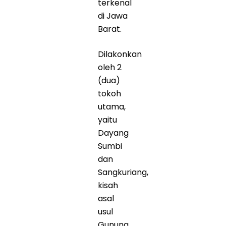
terkenal
di Jawa
Barat.
Dilakonkan
oleh 2
(dua)
tokoh
utama,
yaitu
Dayang
Sumbi
dan
Sangkuriang,
kisah
asal
usul
Gunung