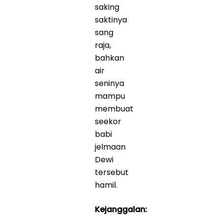
saking
saktinya
sang
raja,
bahkan
air
seninya
mampu
membuat
seekor
babi
jelmaan
Dewi
tersebut
hamil.
Kejanggalan: