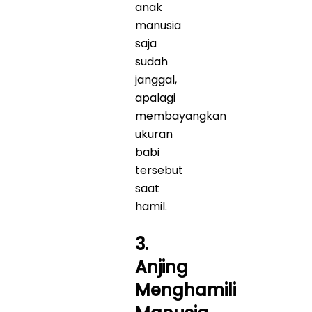
anak
manusia
saja
sudah
janggal,
apalagi
membayangkan
ukuran
babi
tersebut
saat
hamil.
3.
Anjing
Menghamili