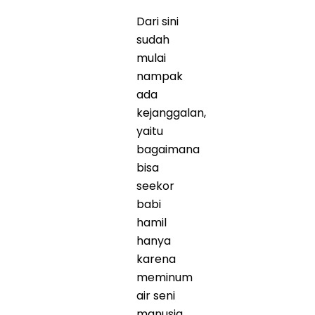
Dari sini
sudah
mulai
nampak
ada
kejanggalan,
yaitu
bagaimana
bisa
seekor
babi
hamil
hanya
karena
meminum
air seni
manusia.