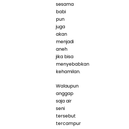
sesama
babi
pun
juga
akan
menjadi
aneh
jika bisa
menyebabkan
kehamilan.
Walaupun
anggap
saja air
seni
tersebut
tercampur