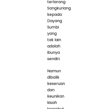
terlarang
Sangkuriang
kepada
Dayang
Sumbi
yang
tak lain
adalah
ibunya
sendiri.
Namun
dibalik
keseruan
dan
keunikan
kisah
tersebut,