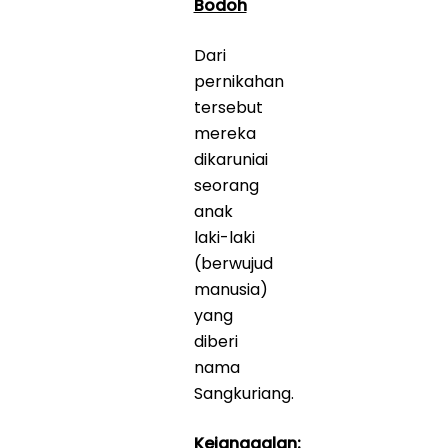
Bodoh
Dari
pernikahan
tersebut
mereka
dikaruniai
seorang
anak
laki-laki
(berwujud
manusia)
yang
diberi
nama
Sangkuriang.
Kejanggalan: