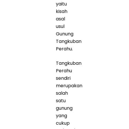
yaitu
kisah
asal
usul
Gunung
Tangkuban
Perahu.
Tangkuban
Perahu
sendiri
merupakan
salah
satu
gunung
yang
cukup