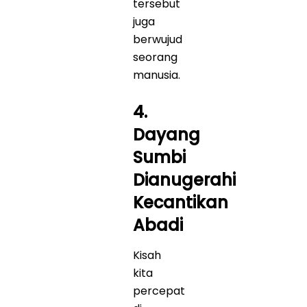
tersebut
juga
berwujud
seorang
manusia.
4.
Dayang
Sumbi
Dianugerahi
Kecantikan
Abadi
Kisah
kita
percepat