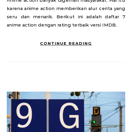
Anime action banyak digemari masyarakat. Hal itu
karena anime action memberikan alur cerita yang
seru dan menarik. Berikut ini adalah daftar 7
anime action dengan rating terbaik versi IMDB.
CONTINUE READING