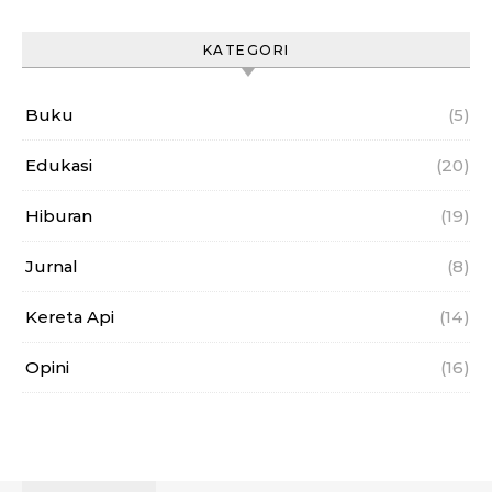
KATEGORI
Buku
(5)
Edukasi
(20)
Hiburan
(19)
Jurnal
(8)
Kereta Api
(14)
Opini
(16)