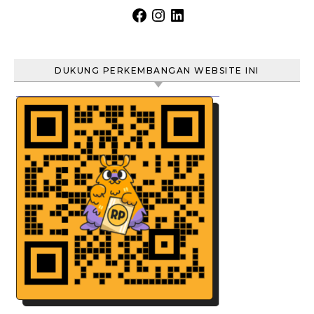
Facebook
Instagram
LinkedIn
DUKUNG PERKEMBANGAN WEBSITE INI