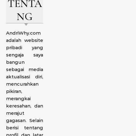
TENTA
NG
AndriWhy.com
adalah website
pribadi yang
sengaja saya
bangun
sebagai media
aktualisasi diri,
mencurahkan
pikiran,
merangkai
keresahan, dan
merajut
gagasan. Selain
berisi tentang
profil dan latar