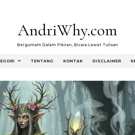
AndriWhy.com
Bergumam Dalam Pikiran, Bicara Lewat Tulisan
EGORI
TENTANG
KONTAK
DISCLAIMER
K