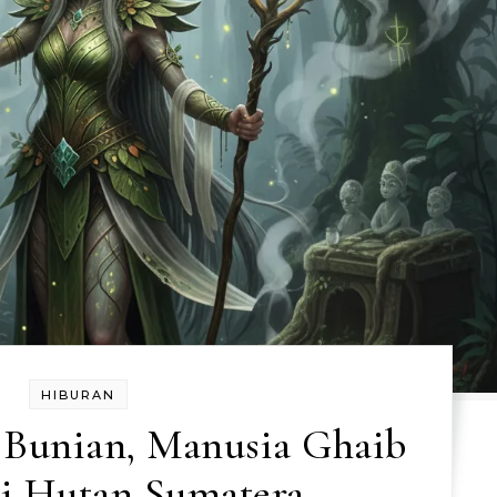
HIBURAN
 Bunian, Manusia Ghaib
i Hutan Sumatera