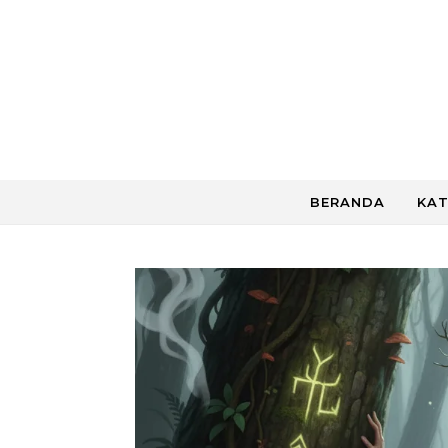
Skip to content
BERANDA
KAT