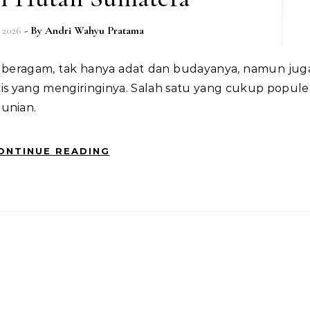
, 2026
- By
Andri Wahyu Pratama
stis yang mengiringinya. Salah satu yang cukup popule
Bunian.
ONTINUE READING