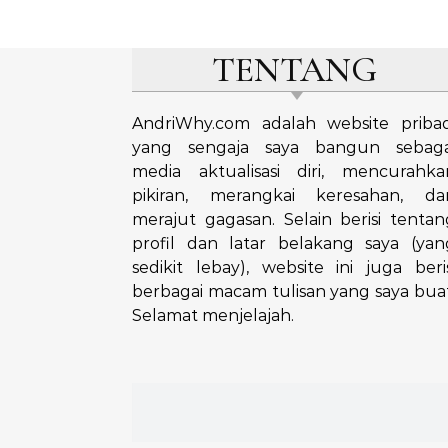
TENTANG
AndriWhy.com adalah website pribad
yang sengaja saya bangun sebaga
media aktualisasi diri, mencurahka
pikiran, merangkai keresahan, da
merajut gagasan. Selain berisi tentan
profil dan latar belakang saya (yan
sedikit lebay), website ini juga beris
berbagai macam tulisan yang saya buat
Selamat menjelajah.