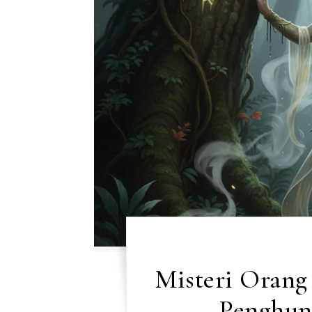
Misteri Orang
Penghun