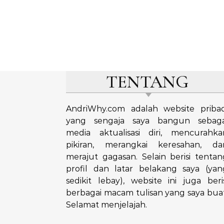
TENTANG
AndriWhy.com adalah website pribad
yang sengaja saya bangun sebaga
media aktualisasi diri, mencurahka
pikiran, merangkai keresahan, da
merajut gagasan. Selain berisi tentan
profil dan latar belakang saya (yan
sedikit lebay), website ini juga beris
berbagai macam tulisan yang saya buat
Selamat menjelajah.