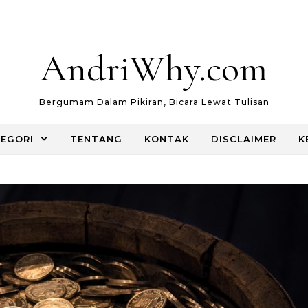
AndriWhy.com
Bergumam Dalam Pikiran, Bicara Lewat Tulisan
EGORI
TENTANG
KONTAK
DISCLAIMER
K