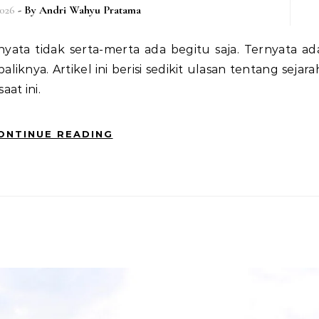
2026
- By
Andri Wahyu Pratama
liknya. Artikel ini berisi sedikit ulasan tentang sejara
at ini.
ONTINUE READING