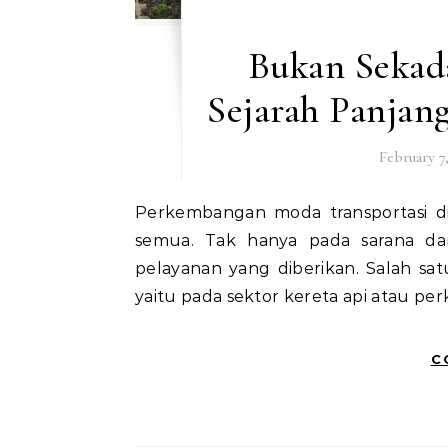
Bukan Sekada
Sejarah Panjang
February 7
Perkembangan moda transportasi di Indonesia telah banyak memberi manfaat bagi kita
semua. Tak hanya pada sarana da
pelayanan yang diberikan. Salah 
yaitu pada sektor kereta api atau per
C