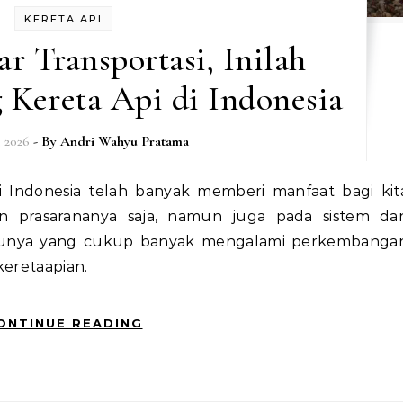
KERETA API
r Transportasi, Inilah
 Kereta Api di Indonesia
, 2026
- By
Andri Wahyu Pratama
n prasarananya saja, namun juga pada sistem da
satunya yang cukup banyak mengalami perkembanga
keretaapian.
ONTINUE READING