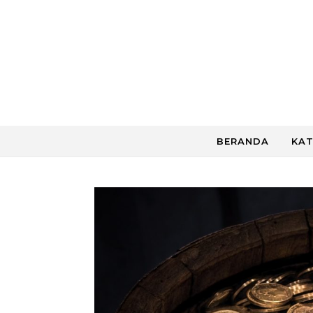
Skip to content
BERANDA
KAT