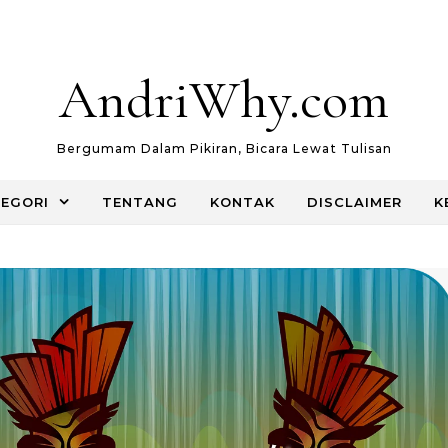
AndriWhy.com
Bergumam Dalam Pikiran, Bicara Lewat Tulisan
EGORI
TENTANG
KONTAK
DISCLAIMER
K