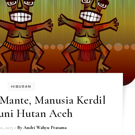
HIBURAN
 Mante, Manusia Kerdil
uni Hutan Aceh
0, 2025
- By
Andri Wahyu Pratama