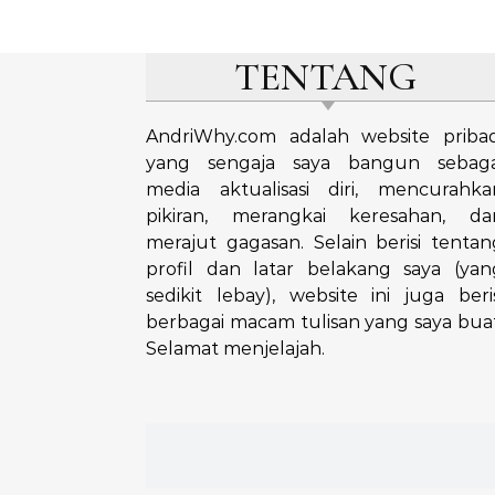
TENTANG
AndriWhy.com adalah website pribad
yang sengaja saya bangun sebaga
media aktualisasi diri, mencurahka
pikiran, merangkai keresahan, da
merajut gagasan. Selain berisi tentan
profil dan latar belakang saya (yan
sedikit lebay), website ini juga beris
berbagai macam tulisan yang saya buat
Selamat menjelajah.