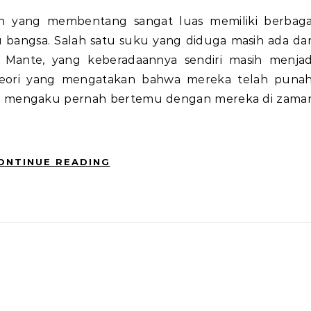
 bangsa. Salah satu suku yang diduga masih ada da
 Mante, yang keberadaannya sendiri masih menjad
 teori yang mengatakan bahwa mereka telah punah
ng mengaku pernah bertemu dengan mereka di zama
ONTINUE READING