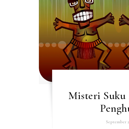
Misteri Suku
Pengh
September 2