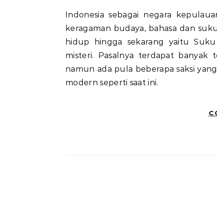
Indonesia sebagai negara kepulauan yang membentang sangat luas memiliki berbagai
keragaman budaya, bahasa dan suku
hidup hingga sekarang yaitu Suku
misteri. Pasalnya terdapat banyak
namun ada pula beberapa saksi ya
modern seperti saat ini.
C