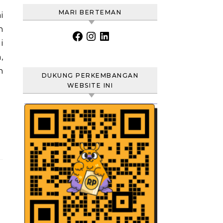
MARI BERTEMAN
n
Facebook
Instagram
LinkedIn
i
,
n
DUKUNG PERKEMBANGAN
WEBSITE INI