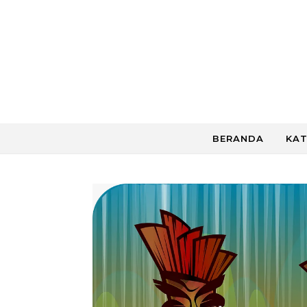
Skip to content
BERANDA
KAT