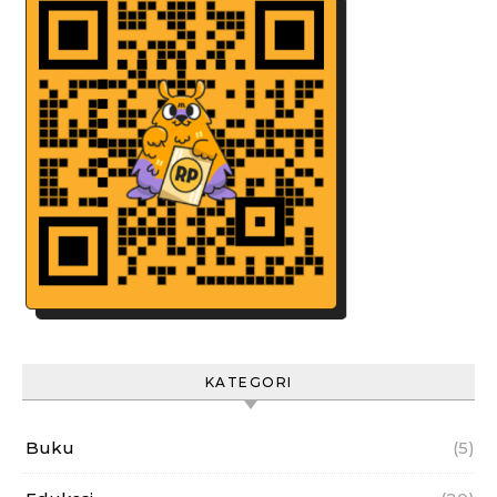
KATEGORI
Buku
(5)