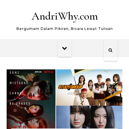
Skip to content
AndriWhy.com
Bergumam Dalam Pikiran, Bicara Lewat Tulisan