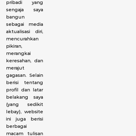
pribadi yang
sengaja saya
bangun
sebagai media
aktualisasi diri,
mencurahkan
pikiran,
merangkai
keresahan, dan
merajut
gagasan. Selain
berisi tentang
profil dan latar
belakang saya
(yang sedikit
lebay), website
ini juga berisi
berbagai
macam tulisan